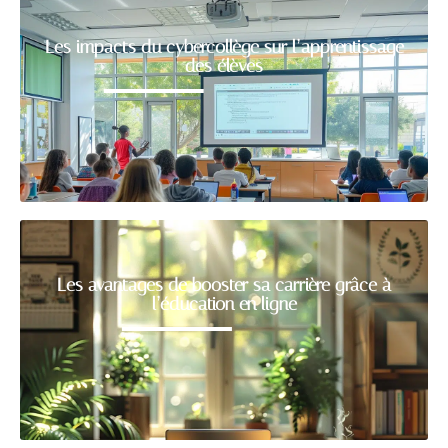
Les impacts du cybercollège sur l’apprentissage
des élèves
Les avantages de booster sa carrière grâce à
l’éducation en ligne