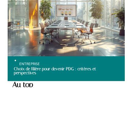
ENTREPRISE
Choix de filière pour devenir PDG : critères et
perspectives
Au top
NEWS
L’importance de la