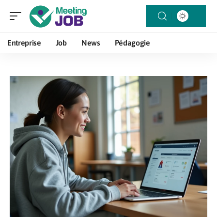
Entreprise
Job
News
Pédagogie