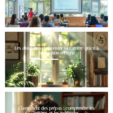
Les avantages de booster sa carrière grâce à
l’éducation en ligne
Classement des prépas : comprendre les
critères et les méthodes