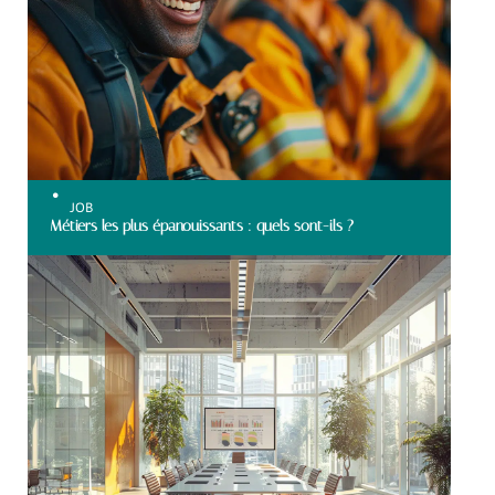
JOB
Métiers les plus épanouissants : quels sont-ils ?