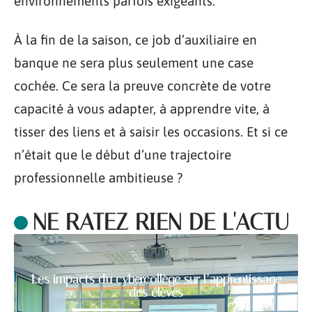
environnements parfois exigeants.
À la fin de la saison, ce job d’auxiliaire en
banque ne sera plus seulement une case
cochée. Ce sera la preuve concrète de votre
capacité à vous adapter, à apprendre vite, à
tisser des liens et à saisir les occasions. Et si ce
n’était que le début d’une trajectoire
professionnelle ambitieuse ?
NE RATEZ RIEN DE L'ACTU
Les impacts du cybercollège sur l’apprentissage
des élèves