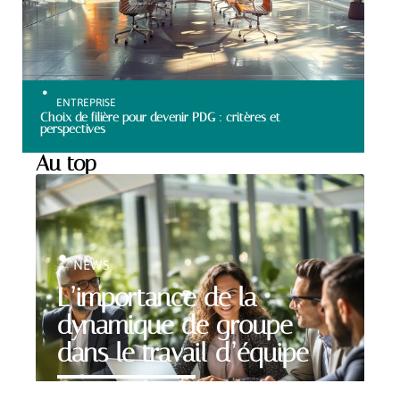
ENTREPRISE
Choix de filière pour devenir PDG : critères et
perspectives
Au top
NEWS
L’importance de la
dynamique de groupe
dans le travail d’équipe