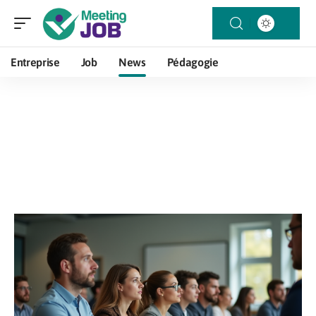
Entreprise
Job
News
Pédagogie
News