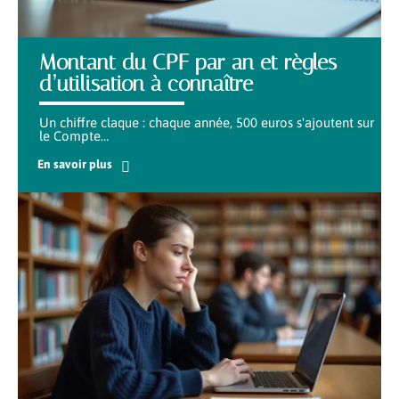
Montant du CPF par an et règles
d’utilisation à connaître
Un chiffre claque : chaque année, 500 euros s'ajoutent sur
le Compte
…
En savoir plus