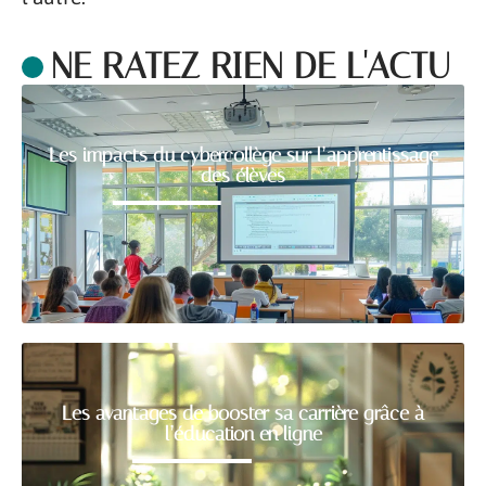
NE RATEZ RIEN DE L'ACTU
Les impacts du cybercollège sur l’apprentissage
des élèves
Les avantages de booster sa carrière grâce à
l’éducation en ligne