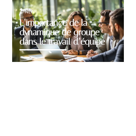
NEWS
L’importance de la
dynamique de groupe
dans le travail d’équipe
Contact
Mentions Légales
Sitemap