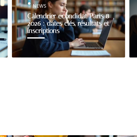
NEWS
Calendrier econdidat Paris 8
2026 : dates clés, résultats et
inscriptions