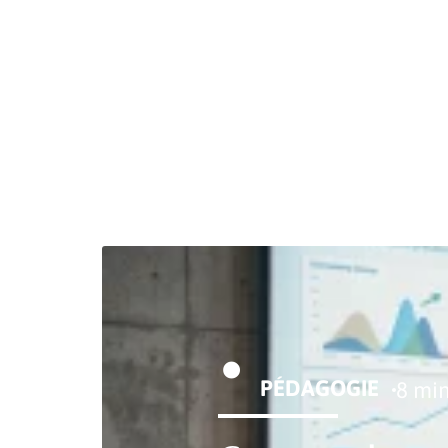
PÉDAGOGIE
8 mi