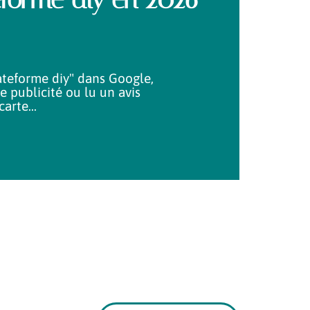
lateforme diy" dans Google,
 publicité ou lu un avis
carte
…