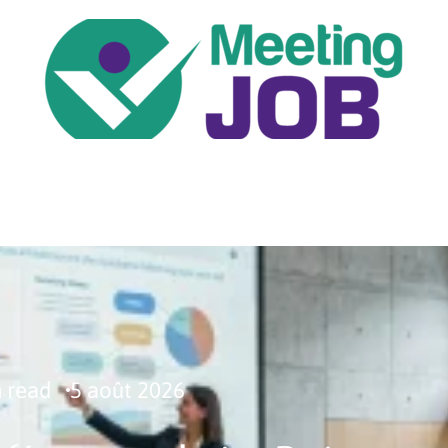
ENTREPRISE
JOB
NEWS
PÉDAGOGIE
n read
5 août 2026