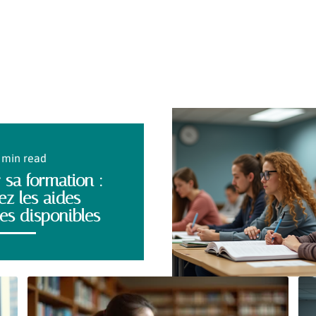
 min read
 sa formation :
z les aides
res disponibles