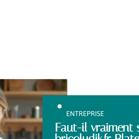
ENTREPRISE
Faut-il vraiment
bricoludik.fr Pla