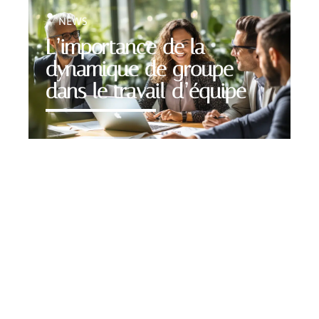
NEWS
L’importance de la
dynamique de groupe
dans le travail d’équipe
Contact
Mentions Légales
Sitemap
© 2025 | meetingjob.fr