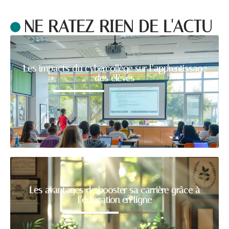
NE RATEZ RIEN DE L'ACTU
Les impacts du cybercollège sur l’apprentissage
des élèves
Les avantages de booster sa carrière grâce à
l’éducation en ligne