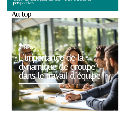
perspectives
Au top
NEWS
L’importance de la
dynamique de groupe
dans le travail d’équipe