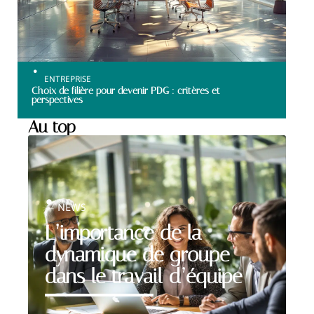
ENTREPRISE
Choix de filière pour devenir PDG : critères et
perspectives
Au top
NEWS
L’importance de la
dynamique de groupe
dans le travail d’équipe