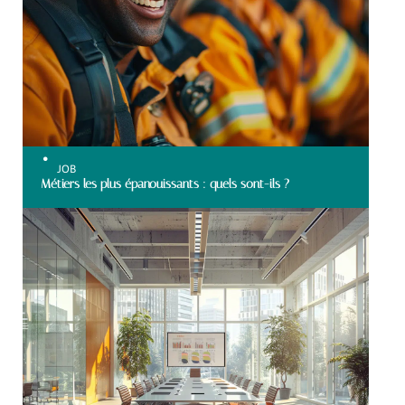
JOB
Métiers les plus épanouissants : quels sont-ils ?