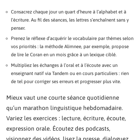
Consacrez chaque jour un quart d’heure à l’alphabet et à
l’écriture. Au fil des séances, les lettres s’enchaînent sans y
penser.
Prenez le réflexe d’acquérir le vocabulaire par thèmes selon
vos priorités : la méthode Alimnee, par exemple, propose
de lire le Coran en un mois grâce à un lexique ciblé.
Multipliez les échanges à l’oral et à l’écoute avec un
enseignant natif via Tandem ou en cours particuliers : rien
de tel pour corriger ses erreurs et progresser plus vite.
Mieux vaut une courte séance quotidienne
qu’un marathon linguistique hebdomadaire.
Variez les exercices : lecture, écriture, écoute,
expression orale. Écoutez des podcasts,
visionnez des vidéos, lisez la presse, dialoguez