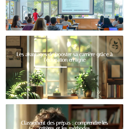
Les avantages de booster sa carrière grâce à
l’éducation en ligne
Classement des prépas : comprendre les
critères et les méthodes