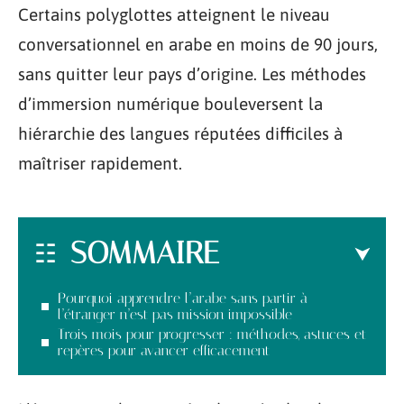
Certains polyglottes atteignent le niveau
conversationnel en arabe en moins de 90 jours,
sans quitter leur pays d’origine. Les méthodes
d’immersion numérique bouleversent la
hiérarchie des langues réputées difficiles à
maîtriser rapidement.
SOMMAIRE
Pourquoi apprendre l’arabe sans partir à
l’étranger n’est pas mission impossible
Trois mois pour progresser : méthodes, astuces et
repères pour avancer efficacement