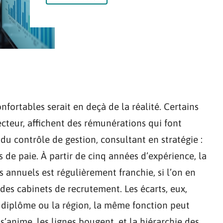
nfortables serait en deçà de la réalité. Certains
ecteur, affichent des rémunérations qui font
du contrôle de gestion, consultant en stratégie :
es de paie. À partir de cinq années d’expérience, la
 annuels est régulièrement franchie, si l’on en
 des cabinets de recrutement. Les écarts, eux,
de diplôme ou la région, la même fonction peut
s’anime, les lignes bougent, et la hiérarchie des