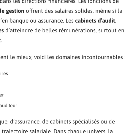
 dans les directions financières. Les fonctions de
de gestion
offrent des salaires solides, même si la
u’en banque ou assurance. Les
cabinets d’audit
,
es
d’atteindre de belles rémunérations, surtout en
.
ient le mieux, voici les domaines incontournables :
aires
er
 auditeur
que, d’assurance, de cabinets spécialisés ou de
 trajectoire salariale. Dans chaque univers, la