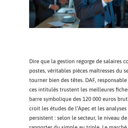
Dire que la gestion regorge de salaires co
postes, véritables pièces maîtresses du s
tourner bien des têtes. DAF, responsable 
ces intitulés trustent les meilleures fich
barre symbolique des 120 000 euros bruts
croit les études de l’Apec et les analyses
persistent : selon le secteur, le niveau 
rapporter du simple au triple. Le marché 