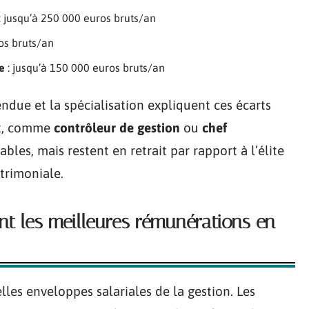
: jusqu’à 250 000 euros bruts/an
os bruts/an
e
: jusqu’à 150 000 euros bruts/an
endue et la spécialisation expliquent ces écarts
ort, comme
contrôleur de gestion
ou
chef
bles, mais restent en retrait par rapport à l’élite
atrimoniale.
ent les meilleures rémunérations en
lles enveloppes salariales de la gestion. Les