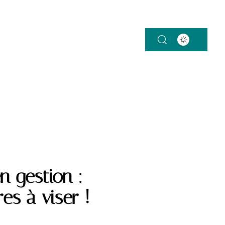
n gestion :
es à viser !