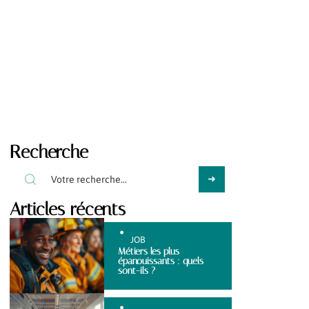
Recherche
Articles récents
JOB
Métiers les plus
épanouissants : quels
sont-ils ?