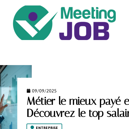
ENTREPRISE
JOB
NEWS
PÉDAGOGIE
09/09/2025
Métier le mieux payé e
Découvrez le top salair
ENTREPRISE