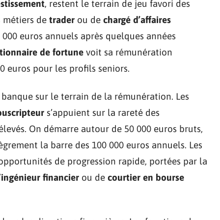
estissement
, restent le terrain de jeu favori des
s métiers de
trader
ou de
chargé d’affaires
0 000 euros annuels après quelques années
tionnaire de fortune
voit sa rémunération
0 euros pour les profils seniors.
 banque sur le terrain de la rémunération. Les
ouscripteur
s’appuient sur la rareté des
élevés. On démarre autour de 50 000 euros bruts,
lègrement la barre des 100 000 euros annuels. Les
opportunités de progression rapide, portées par la
’
ingénieur financier
ou de
courtier en bourse