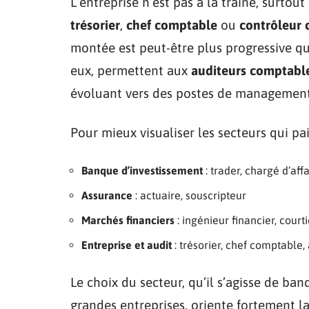
L’entreprise n’est pas à la traîne, surtout
trésorier
,
chef comptable
ou
contrôleur 
montée est peut-être plus progressive q
eux, permettent aux
auditeurs comptabl
évoluant vers des postes de management
Pour mieux visualiser les secteurs qui pa
Banque d’investissement
: trader, chargé d’aff
Assurance
: actuaire, souscripteur
Marchés financiers
: ingénieur financier, courti
Entreprise et audit
: trésorier, chef comptable,
Le choix du secteur, qu’il s’agisse de ban
grandes entreprises, oriente fortement la