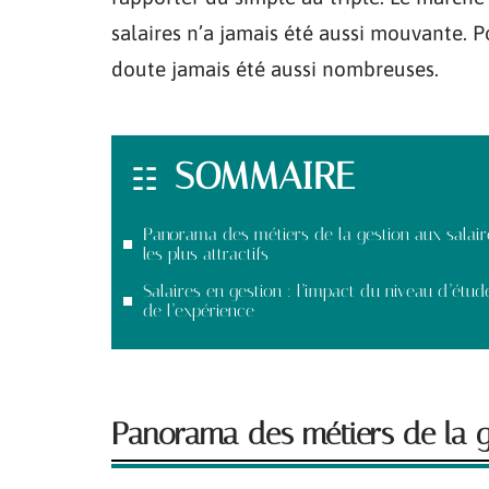
salaires n’a jamais été aussi mouvante. P
doute jamais été aussi nombreuses.
SOMMAIRE
Panorama des métiers de la gestion aux salair
les plus attractifs
Salaires en gestion : l’impact du niveau d’étud
de l’expérience
Panorama des métiers de la ges