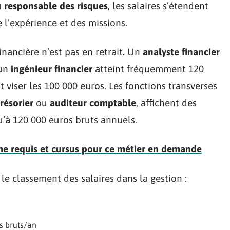
u
responsable des risques
, les salaires s’étendent
 l’expérience et des missions.
financière n’est pas en retrait. Un
analyste financier
 un
ingénieur financier
atteint fréquemment 120
 viser les 100 000 euros. Les fonctions transverses
trésorier
ou
auditeur comptable
, affichent des
’à 120 000 euros bruts annuels.
me requis et cursus pour ce métier en demande
le classement des salaires dans la gestion :
s bruts/an