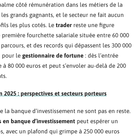
palme côté rémunération dans les métiers de la
 les grands gagnants, et le secteur ne fait aucun
fils les plus cotés. Le
trader
reste une figure
première fourchette salariale située entre 60 000
 parcours, et des records qui dépassent les 300 000
m pour le
gestionnaire de fortune
: dès l’entrée
he à 80 000 euros et peut s’envoler au-delà de 200
ts.
n 2025 : perspectives et secteurs porteurs
de la banque d’investissement ne sont pas en reste.
es en banque d’investissement
peut espérer un
os, avec un plafond qui grimpe à 250 000 euros