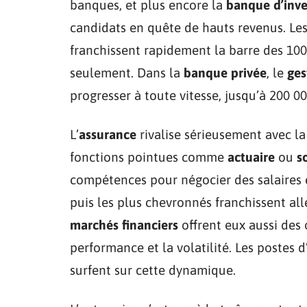
banques, et plus encore la
banque d’inv
candidats en quête de hauts revenus. Le
franchissent rapidement la barre des 10
seulement. Dans la
banque privée
, le
ges
progresser à toute vitesse, jusqu’à 200 00
L’
assurance
rivalise sérieusement avec la
fonctions pointues comme
actuaire
ou
s
compétences pour négocier des salaires 
puis les plus chevronnés franchissent al
marchés financiers
offrent eux aussi des 
performance et la volatilité. Les postes d
surfent sur cette dynamique.