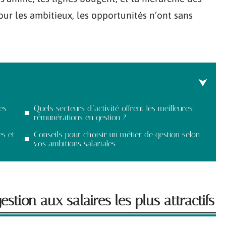
our les ambitieux, les opportunités n’ont sans
es
Quels secteurs d’activité offrent les meilleures
rémunérations en gestion ?
es et
Conseils pour choisir un métier de gestion selon
vos ambitions salariales
tion aux salaires les plus attractifs