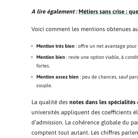
A lire également :
Métiers sans crise : que
Voici comment les mentions obtenues au 
Mention très bien
: offre un net avantage pour 
Mention bien
: reste une option viable, à condi
fortes.
Mention assez bien
: peu de chances, sauf par
souple.
La qualité des
notes dans les spécialités
universités appliquent des coefficients é
d’admission. La cohérence globale du parc
comptent tout autant. Les chiffres parle