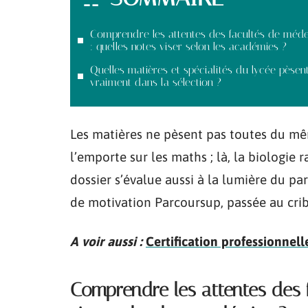
Comprendre les attentes des facultés de méd
: quelles notes viser selon les académies ?
Quelles matières et spécialités du lycée pèsen
vraiment dans la sélection ?
Les matières ne pèsent pas toutes du mêm
l’emporte sur les maths ; là, la biologie r
dossier s’évalue aussi à la lumière du parc
de motivation Parcoursup, passée au cribl
A voir aussi :
Certification professionnell
Comprendre les attentes des 