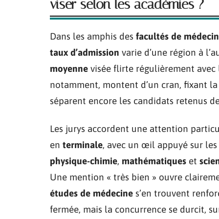
viser selon les académies ?
Dans les amphis des
facultés de médeci
taux d’admission
varie d’une région à l’au
moyenne
visée flirte régulièrement avec 
notamment, montent d’un cran, fixant la 
séparent encore les candidats retenus de
Les jurys accordent une attention partic
en
terminale
, avec un œil appuyé sur le
physique-chimie
,
mathématiques
et
scien
Une mention « très bien » ouvre clairemen
études de médecine
s’en trouvent renfor
fermée, mais la concurrence se durcit, s