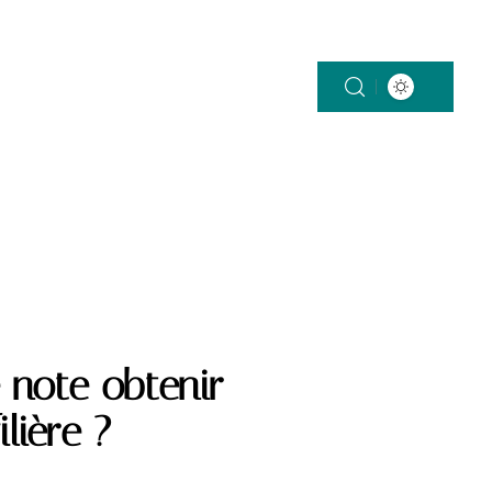
 note obtenir
lière ?