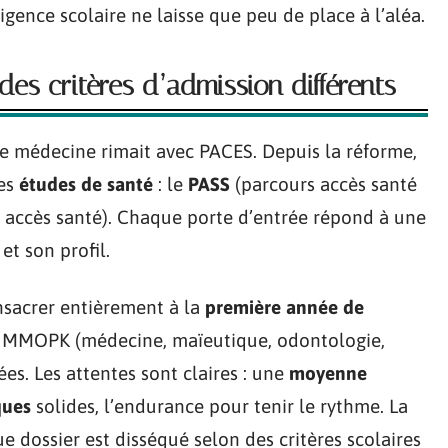
gence scolaire ne laisse que peu de place à l’aléa.
des critères d’admission différents
e médecine rimait avec PACES. Depuis la réforme,
les
études de santé
: le
PASS
(parcours accès santé
 accès santé). Chaque porte d’entrée répond à une
 et son profil.
onsacrer entièrement à la
première année de
es MMOPK (médecine, maïeutique, odontologie,
ées. Les attentes sont claires : une
moyenne
ques
solides, l’endurance pour tenir le rythme. La
e dossier est disséqué selon des critères scolaires