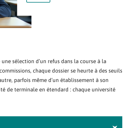
e une sélection d’un refus dans la course à la
 commissions, chaque dossier se heurte à des seuils
autre, parfois même d’un établissement à son
ité de terminale en étendard : chaque université