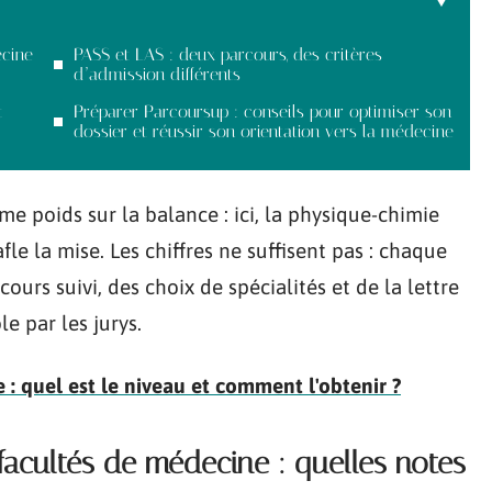
ecine
PASS et LAS : deux parcours, des critères
d’admission différents
t
Préparer Parcoursup : conseils pour optimiser son
dossier et réussir son orientation vers la médecine
e poids sur la balance : ici, la physique-chimie
afle la mise. Les chiffres ne suffisent pas : chaque
ours suivi, des choix de spécialités et de la lettre
e par les jurys.
e : quel est le niveau et comment l'obtenir ?
facultés de médecine : quelles notes