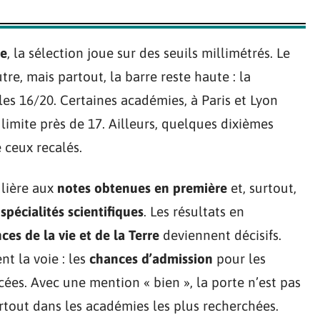
ne
, la sélection joue sur des seuils millimétrés. Le
tre, mais partout, la barre reste haute : la
les 16/20. Certaines académies, à Paris et Lyon
limite près de 17. Ailleurs, quelques dixièmes
 ceux recalés.
ulière aux
notes obtenues en première
et, surtout,
s
spécialités scientifiques
. Les résultats en
ces de la vie et de la Terre
deviennent décisifs.
t la voie : les
chances d’admission
pour les
cées. Avec une mention « bien », la porte n’est pas
urtout dans les académies les plus recherchées.