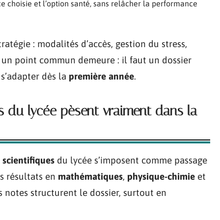
ce choisie et l’option santé, sans relâcher la performance
atégie : modalités d’accès, gestion du stress,
is un point commun demeure : il faut un dossier
 s’adapter dès la
première année
.
és du lycée pèsent vraiment dans la
 scientifiques
du lycée s’imposent comme passage
s résultats en
mathématiques
,
physique-chimie
et
s notes structurent le dossier, surtout en