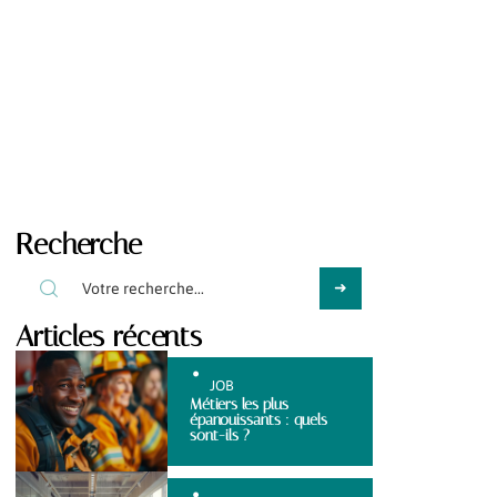
Recherche
Articles récents
JOB
Métiers les plus
épanouissants : quels
sont-ils ?