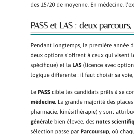
des 15/20 de moyenne. En médecine, l’exi
PASS et LAS : deux parcours, 
Pendant longtemps, la première année d
deux options s’offrent à ceux qui visent 
spécifique) et la
LAS
(licence avec option
logique différente : il faut choisir sa voie,
Le
PASS
cible les candidats prêts à se c
médecine
. La grande majorité des plac
pharmacie, kinésithérapie) y sont attribu
générale
bien élevée, des
notes scientifi
sélection passe par
Parcoursup
, où chaqu