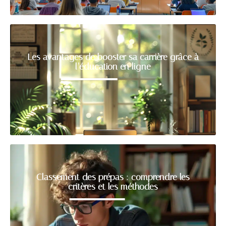
Les avantages de booster sa carrière grâce à
l’éducation en ligne
Classement des prépas : comprendre les
critères et les méthodes