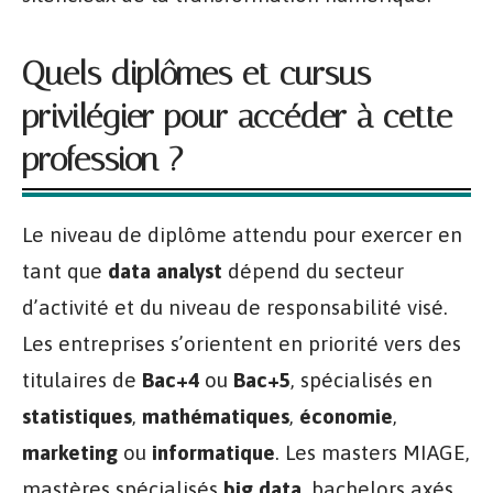
Quels diplômes et cursus
privilégier pour accéder à cette
profession ?
Le niveau de diplôme attendu pour exercer en
tant que
data analyst
dépend du secteur
d’activité et du niveau de responsabilité visé.
Les entreprises s’orientent en priorité vers des
titulaires de
Bac+4
ou
Bac+5
, spécialisés en
statistiques
,
mathématiques
,
économie
,
marketing
ou
informatique
. Les masters MIAGE,
mastères spécialisés
big data
, bachelors axés