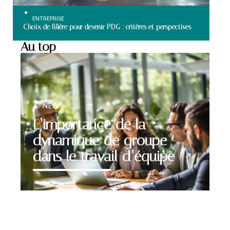
ENTREPRISE
Choix de filière pour devenir PDG : critères et perspectives
Au top
NEWS
L’importance de la
dynamique de groupe
dans le travail d’équipe