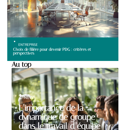
ENTREPRISE
Choix de filière pour devenir PDG : critères et
perspectives
Au top
NEWS
L’importance de la
dynamique de groupe
dans le travail d’équipe