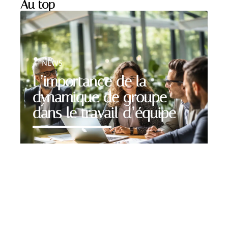
Au top
NEWS
L’importance de la
dynamique de groupe
dans le travail d’équipe