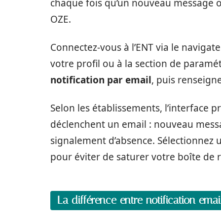
chaque fois qu’un nouveau message o
OZE.
Connectez-vous à l’ENT via le navigateu
votre profil ou à la section de param
notification par email
, puis renseign
Selon les établissements, l’interface 
déclenchent un email : nouveau messag
signalement d’absence. Sélectionnez 
pour éviter de saturer votre boîte de 
La différence entre notification ema