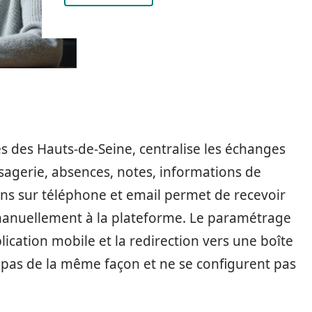
es des Hauts-de-Seine, centralise les échanges
ssagerie, absences, notes, informations de
ions sur téléphone et email permet de recevoir
 manuellement à la plateforme. Le paramétrage
lication mobile et la redirection vers une boîte
 pas de la même façon et ne se configurent pas