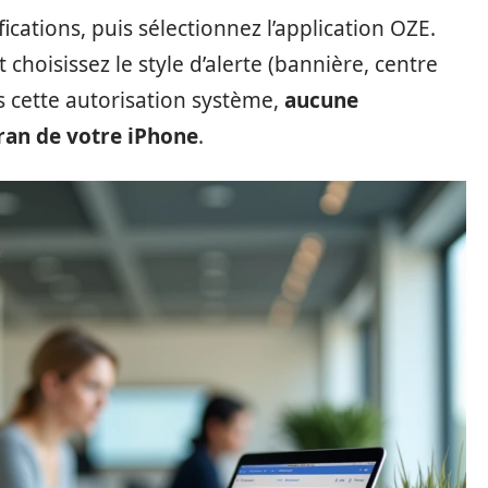
cations, puis sélectionnez l’application OZE.
t choisissez le style d’alerte (bannière, centre
ns cette autorisation système,
aucune
cran de votre iPhone
.