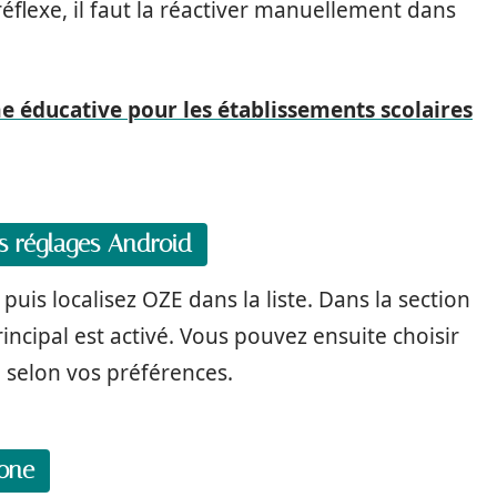
réflexe, il faut la réactiver manuellement dans
e éducative pour les établissements scolaires
es réglages Android
uis localisez OZE dans la liste. Dans la section
rincipal est activé. Vous pouvez ensuite choisir
) selon vos préférences.
hone