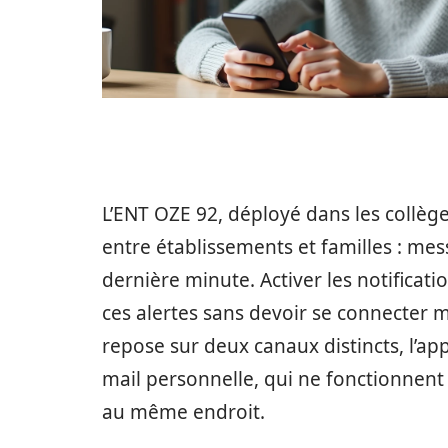
L’ENT OZE 92, déployé dans les collèg
entre établissements et familles : me
dernière minute. Activer les notificat
ces alertes sans devoir se connecter
repose sur deux canaux distincts, l’app
mail personnelle, qui ne fonctionnent
au même endroit.