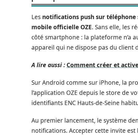
Les
notifications push sur téléphone s
mobile officielle OZE
. Sans elle, les 
côté smartphone : la plateforme n’a 
appareil qui ne dispose pas du client 
A lire aussi :
Comment créer et active
Sur Android comme sur iPhone, la pr
l’application OZE depuis le store de v
identifiants ENC Hauts-de-Seine habitu
Au premier lancement, le système dem
notifications. Accepter cette invite es