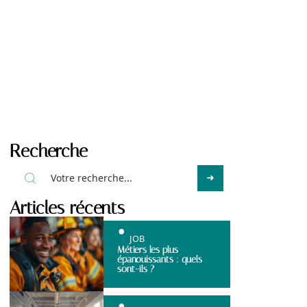
Recherche
Articles récents
JOB
Métiers les plus
épanouissants : quels
sont-ils ?