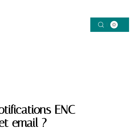
tifications ENC
et email ?