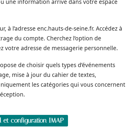
u une information arrive dans votre espace
r, à l’adresse enc.hauts-de-seine.fr. Accédez à
étrage du compte. Cherchez l’option de
ez votre adresse de messagerie personnelle.
propose de choisir quels types d’événements
e, mise à jour du cahier de textes,
uniquement les catégories qui vous concernent
réception.
il et configuration IMAP