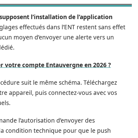
upposent l’installation de l’application
réglages effectués dans l’ENT restent sans effet
aucun moyen d’envoyer une alerte vers un
dédié.
r votre compte Entauvergne en 2026 ?
océdure suit le même schéma. Téléchargez
otre appareil, puis connectez-vous avec vos
els.
ande l’autorisation d’envoyer des
t la condition technique pour que le push