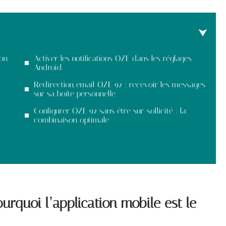
ion
Activer les notifications OZE dans les réglages
Android
Redirection email OZE 92 : recevoir les messages
sur sa boîte personnelle
Configurer OZE 92 sans être sur-sollicité : la
combinaison optimale
urquoi l’application mobile est le