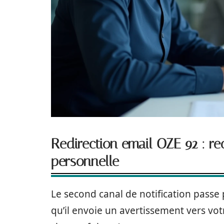
Redirection email OZE 92 : re
personnelle
Le second canal de notification passe pa
qu’il envoie un avertissement vers vot