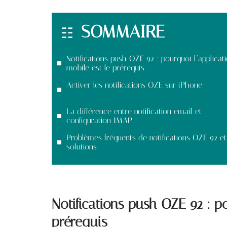
SOMMAIRE
Notifications push OZE 92 : pourquoi l’applicat
mobile est le prérequis
Activer les notifications OZE sur iPhone
La différence entre notification email et
configuration IMAP
Problèmes fréquents de notifications OZE 92 et
solutions
Notifications push OZE 92 : po
prérequis