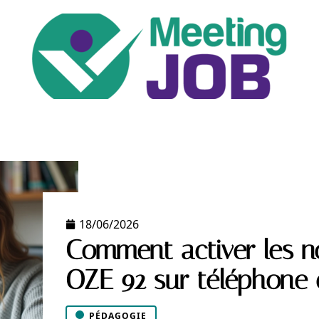
ENTREPRISE
JOB
NEWS
PÉDAGOGIE
18/06/2026
Comment activer les no
OZE 92 sur téléphone 
PÉDAGOGIE