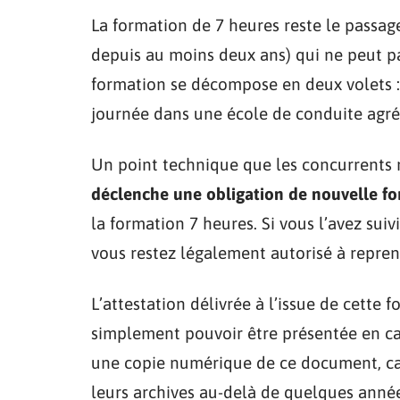
La formation de 7 heures reste le passag
depuis au moins deux ans) qui ne peut pas
formation se décompose en deux volets : 
journée dans une école de conduite agré
Un point technique que les concurrents n
déclenche une obligation de nouvelle f
la formation 7 heures. Si vous l’avez sui
vous restez légalement autorisé à repre
L’attestation délivrée à l’issue de cette 
simplement pouvoir être présentée en c
une copie numérique de ce document, car
leurs archives au-delà de quelques année