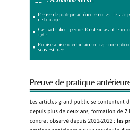
Preuve de pratique antérieure en 125 : le vrai p
de blocage
Cas particulier : permis B obtenu avant le 1er 
1980
Remise à niveau volontaire en 125 : une option
sous-estimée
Preuve de pratique antérieure 
Les articles grand public se contentent d
depuis plus de deux ans, formation de 7 
concret observé depuis 2021-2022 :
les p