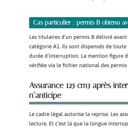
Cas particulier : permis B obtenu a
Les titulaires d’un permis B délivré avan
catégorie A1. Ils sont dispensés de tout
durée d’interruption. La mention figure d
vérifiée via le fichier national des permi
Assurance 125 cm3 après inte
n’anticipe
Le cadre légal autorise la reprise. Les as
lecture. Et c’est là que la longue interrup