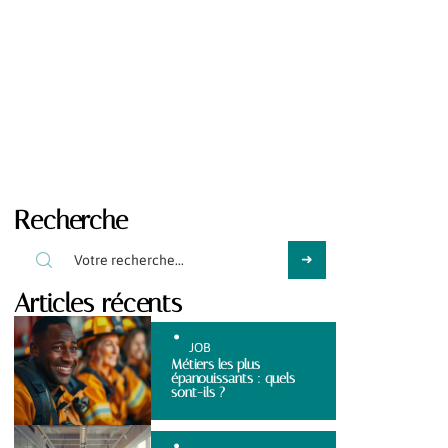
Recherche
Articles récents
JOB
Métiers les plus
épanouissants : quels
sont-ils ?