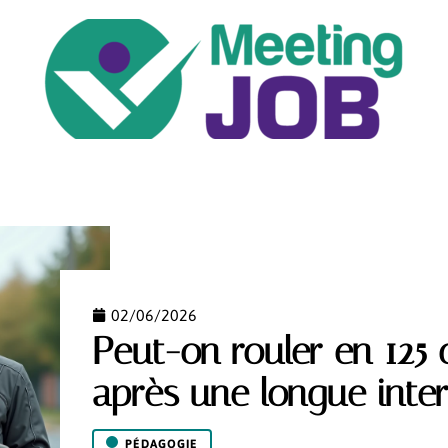
ENTREPRISE
JOB
NEWS
PÉDAGOGIE
02/06/2026
Peut-on rouler en 125
après une longue inter
PÉDAGOGIE