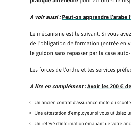
pratique antérieure
pour accorder la dis
A voir aussi :
Peut-on apprendre l'arabe fa
Le mécanisme est le suivant. Si vous ave
de l’obligation de formation (entrée en 
le guidon sans repasser par la case auto-
Les forces de l’ordre et les services préf
A lire en complément :
Avoir les 200 € d
Un ancien contrat d’assurance moto ou scoote
Une attestation d’employeur si vous utilisiez
Un relevé d’information émanant de votre anc