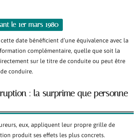
vant le 1er mars 1980
t cette date bénéficient d’une équivalence avec la
e formation complémentaire, quelle que soit la
irectement sur le titre de conduite ou peut être
s de conduire.
rruption : la surprime que personne
sureurs, eux, appliquent leur propre grille de
tion produit ses effets les plus concrets.