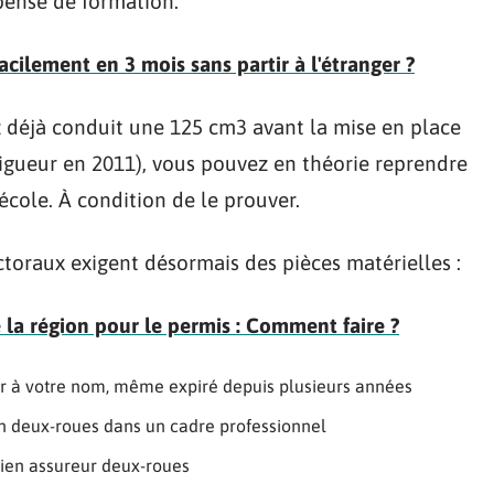
pense de formation.
cilement en 3 mois sans partir à l'étranger ?
z déjà conduit une 125 cm3 avant la mise en place
vigueur en 2011), vous pouvez en théorie reprendre
école. À condition de le prouver.
ectoraux exigent désormais des pièces matérielles :
e la région pour le permis : Comment faire ?
r à votre nom, même expiré depuis plusieurs années
 un deux-roues dans un cadre professionnel
ien assureur deux-roues