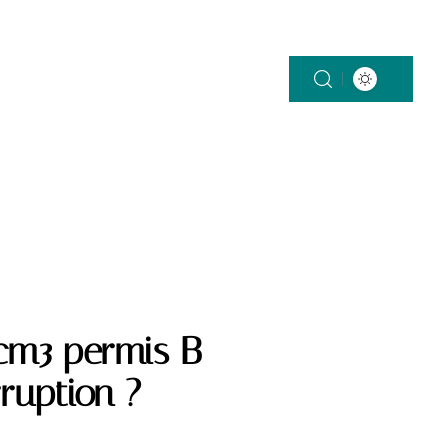
 cm3 permis B
ruption ?